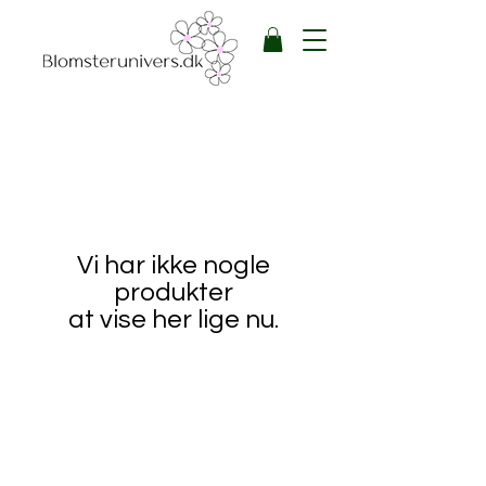
Vi har ikke nogle
produkter
at vise her lige nu.
Blomsterunivers
Adelgade 13